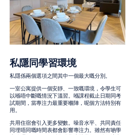
私隱同學習環境
私隱係兩個選項之間其中一個最大嘅分別。
一室公寓提供一個安靜、一致嘅環境，令學生可
以喺唔中斷嘅情況下溫習。喺課程截止日期同考
試期間，當專注力最重要嗰陣，呢個方法特別有
用。
共用住宿會引入更多變數。噪音水平、共同責任
同埋唔同嘅時間表都會影響專注力。雖然有啲學