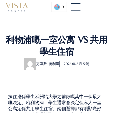
粵語
利物浦嘅一室公寓 VS 共用
學生住宿
|
克里斯 · 奧利里
2026 年 2 月 5 號
揀住邊係學生喺開始大學之前做嘅其中一個最大
嘅決定。喺利物浦，學生通常會決定係私人一室
公寓定係共用學生住宿。兩個選擇都有明顯嘅好