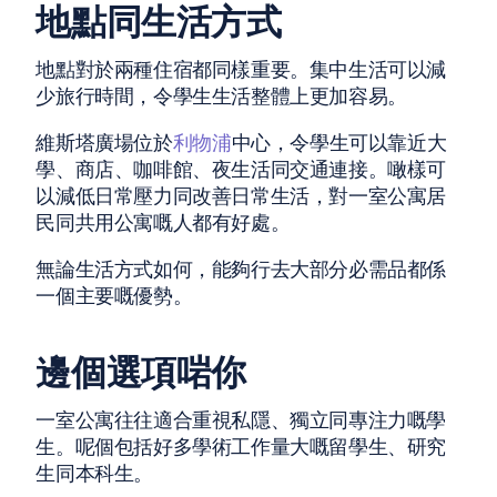
地點同生活方式
地點對於兩種住宿都同樣重要。集中生活可以減
少旅行時間，令學生生活整體上更加容易。
維斯塔廣場位於
利物浦
中心，令學生可以靠近大
學、商店、咖啡館、夜生活同交通連接。噉樣可
以減低日常壓力同改善日常生活，對一室公寓居
民同共用公寓嘅人都有好處。
無論生活方式如何，能夠行去大部分必需品都係
一個主要嘅優勢。
邊個選項啱你
一室公寓往往適合重視私隱、獨立同專注力嘅學
生。呢個包括好多學術工作量大嘅留學生、研究
生同本科生。