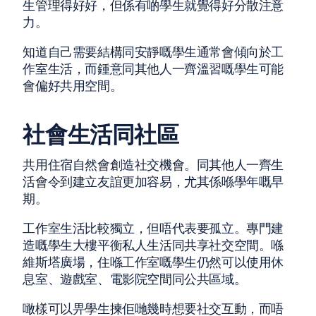
生管理得好好，但係有啲學生就覺得好分散注意
力。
知道自己需要結構同安靜嘅學生通常會傾向於工
作室生活，而鍾意同其他人一齊溫習嘅學生可能
會偏好共用空間。
社會生活同社區
共用住宿自然會創造社交機會。同其他人一齊生
活會令到建立友誼更加容易，尤其係喺學年嘅早
期。
工作室生活比較獨立，但唔代表要孤立。專門建
造嘅學生大樓平衡私人生活同共享社交空間。喺
維斯塔廣場，住喺工作室嘅學生仍然可以使用休
息室、遊戲室、電影院空間同公共區域。
噉樣可以畀學生揀佢哋幾時想要社交互動，而唔