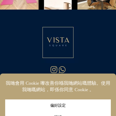
你好 @ 維斯塔廣場公司
07400 288187
|