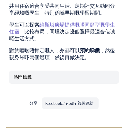
共用住宿適合享受共同生活、定期社交互動同分
享經驗嘅學生，特別係喺早期嘅學習期間。
學生可以探索
維斯塔廣場提供嘅唔同類型嘅學生
住宿，
比較布局，同埋決定邊個選擇最適合佢哋
嘅生活方式。
對於嗰啲唔肯定嘅人，亦都可以
預約睇戲
，然後
親身睇吓兩個選項，然後再做決定。
熱門標籤
分享
Facebook
Linkedin