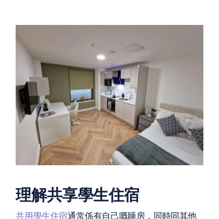
理解共享學生住宿
共用學生住宿
通常係有自己嘅睡房，同時同其他