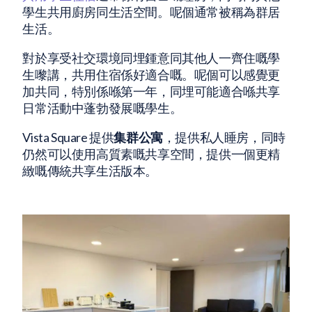
學生共用廚房同生活空間。呢個通常被稱為群居
生活。
對於享受社交環境同埋鍾意同其他人一齊住嘅學
生嚟講，共用住宿係好適合嘅。呢個可以感覺更
加共同，特別係喺第一年，同埋可能適合喺共享
日常活動中蓬勃發展嘅學生。
Vista Square 提供
集群公寓
，提供私人睡房，同時
仍然可以使用高質素嘅共享空間，提供一個更精
緻嘅傳統共享生活版本。