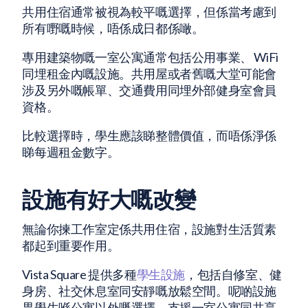
共用住宿通常被視為較平嘅選擇，但係當考慮到
所有嘢嘅時候，唔係成日都係噉。
專用建築物嘅一室公寓通常包括公用事業、 WiFi
同埋租金內嘅設施。共用屋或者舊嘅大堂可能會
涉及另外嘅帳單、交通費用同埋外部健身室會員
資格。
比較選擇時，學生應該睇整體價值，而唔係淨係
睇每週租金數字。
設施有好大嘅改變
無論你揀工作室定係共用住宿，設施對生活質素
都起到重要作用。
Vista Square 提供多種
學生設施
，包括自修室、健
身房、社交休息室同安靜嘅放鬆空間。呢啲設施
畀學生喺公寓以外嘅選擇，支援一室公寓同共享