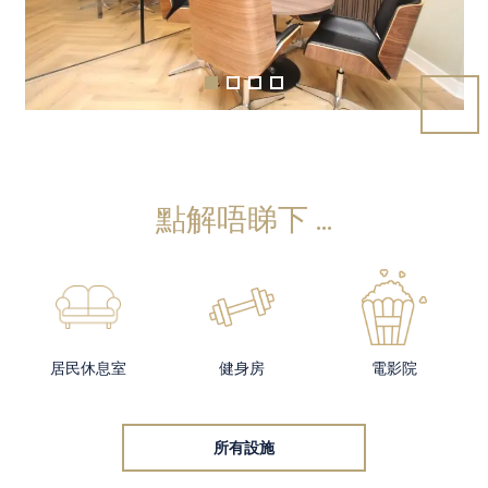
點解唔睇下 ...
居民休息室
健身房
電影院
所有設施