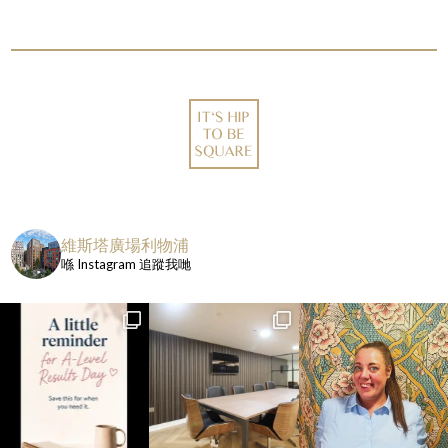
維斯塔廣場利物浦
喺 Instagram 追蹤我哋