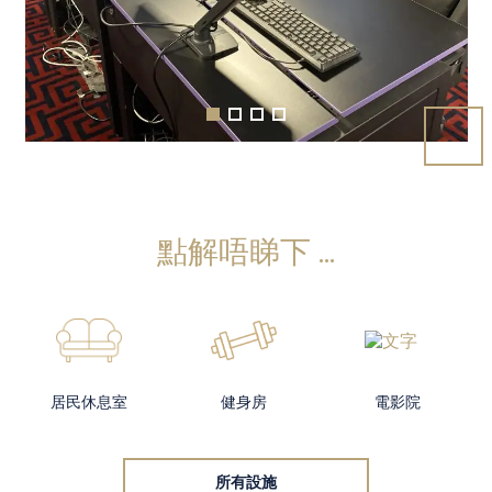
點解唔睇下 ...
居民休息室
健身房
電影院
所有設施