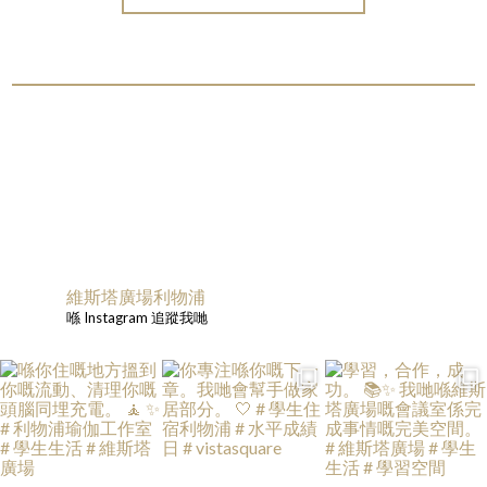
維斯塔廣場利物浦
喺 Instagram 追蹤我哋