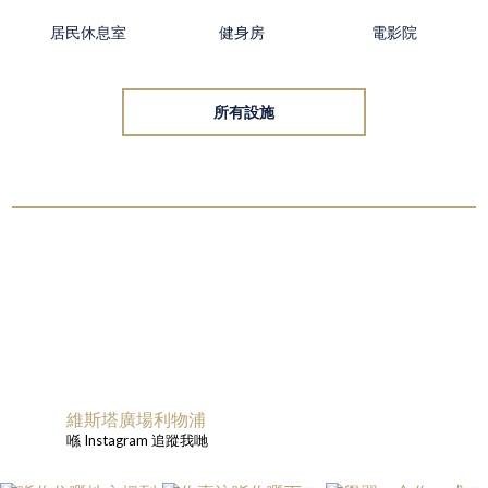
居民休息室
健身房
電影院
所有設施
維斯塔廣場利物浦
喺 Instagram 追蹤我哋