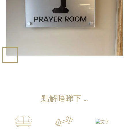
點解唔睇下 ...