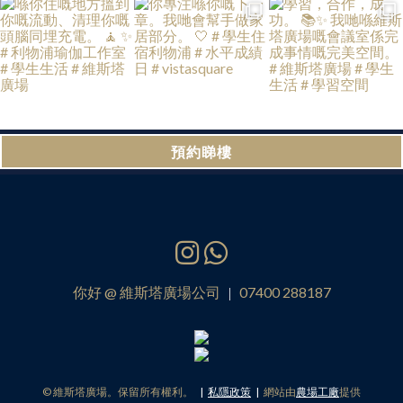
預約睇樓
你好 @ 維斯塔廣場公司
07400 288187
|
© 維斯塔廣場。保留所有權利。
|
私隱政策
|
網站由
農場工廠
提供