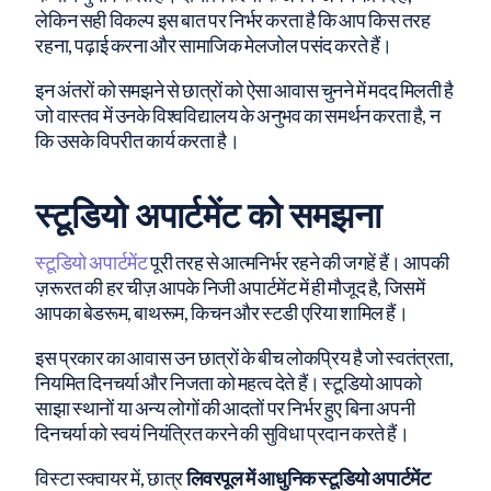
लेकिन सही विकल्प इस बात पर निर्भर करता है कि आप किस तरह
रहना, पढ़ाई करना और सामाजिक मेलजोल पसंद करते हैं।
इन अंतरों को समझने से छात्रों को ऐसा आवास चुनने में मदद मिलती है
जो वास्तव में उनके विश्वविद्यालय के अनुभव का समर्थन करता है, न
कि उसके विपरीत कार्य करता है।
स्टूडियो अपार्टमेंट को समझना
स्टूडियो अपार्टमेंट
पूरी तरह से आत्मनिर्भर रहने की जगहें हैं। आपकी
ज़रूरत की हर चीज़ आपके निजी अपार्टमेंट में ही मौजूद है, जिसमें
आपका बेडरूम, बाथरूम, किचन और स्टडी एरिया शामिल हैं।
इस प्रकार का आवास उन छात्रों के बीच लोकप्रिय है जो स्वतंत्रता,
नियमित दिनचर्या और निजता को महत्व देते हैं। स्टूडियो आपको
साझा स्थानों या अन्य लोगों की आदतों पर निर्भर हुए बिना अपनी
दिनचर्या को स्वयं नियंत्रित करने की सुविधा प्रदान करते हैं।
विस्टा स्क्वायर में, छात्र
लिवरपूल में आधुनिक स्टूडियो अपार्टमेंट