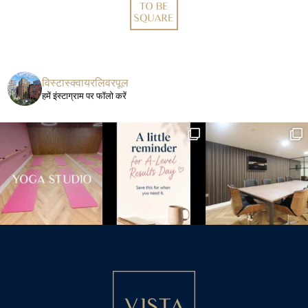
विस्टास्क्वायरलिवरपूल
हमें इंस्टाग्राम पर फॉलो करें