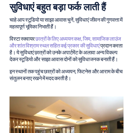
सुविधाएं बहुत बड़ा फर्क लाती हैं
चाहे आप स्टूडियो या साझा आवास चुनें, सुविधाएं जीवन की गुणवत्ता में
महत्वपूर्ण भूमिका निभाती हैं।
विस्टा स्क्वायर
छात्रों के लिए अध्ययन कक्ष, जिम, सामाजिक लाउंज
और शांत विश्राम स्थल सहित कई प्रकार की सुविधाएं
प्रदान करता
है। ये सुविधाएं छात्रों को उनके अपार्टमेंट के अलावा अन्य विकल्प
देकर स्टूडियो और साझा आवास दोनों को सुविधाजनक बनाती हैं।
इन स्थानों तक पहुंच छात्रों को अध्ययन, फिटनेस और आराम के बीच
संतुलन बनाए रखने में मदद करती है।