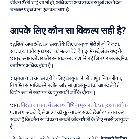
जीवन शैली चाहे जो भी हो, अधिकांश आवश्यक वस्तुओं तक पैदल
चलकर पहुंच पाना एक बड़ा लाभ है।
आपके लिए कौन सा विकल्प सही है?
स्टूडियो अपार्टमेंट उन छात्रों के लिए उपयुक्त होते हैं जो निजता,
स्वतंत्रता और एकाग्रता को महत्व देते हैं। इनमें कई अंतरराष्ट्रीय
छात्र, स्नातकोत्तर और स्नातक छात्र शामिल हैं जिन पर अकादमिक
कार्यभार अधिक होता है।
साझा आवास उन छात्रों के लिए उपयुक्त है जो सामुदायिक जीवन,
नियमित सामाजिक मेलजोल और साझा अनुभवों का आनंद लेते हैं,
विशेष रूप से अध्ययन के शुरुआती वर्षों के दौरान।
छात्र
विस्टा स्क्वायर में उपलब्ध विभिन्न प्रकार के छात्र आवासों का
पता लगा सकते हैं, लेआउट की तुलना कर सकते हैं और यह तय कर
सकते हैं कि कौन सा विकल्प उनकी जीवनशैली के लिए सबसे उपयुक्त
है।
जो लोग असमंजस में हैं, उनके लिए यह भी संभव है कि
वे देखने के लिए