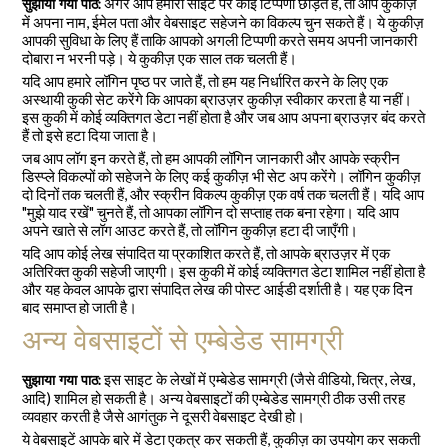
अगर आप हमारी साइट पर कोई टिप्पणी छोड़ते हैं, तो आप कुकीज़
सुझाया गया पाठ:
में अपना नाम, ईमेल पता और वेबसाइट सहेजने का विकल्प चुन सकते हैं। ये कुकीज़
आपकी सुविधा के लिए हैं ताकि आपको अगली टिप्पणी करते समय अपनी जानकारी
दोबारा न भरनी पड़े। ये कुकीज़ एक साल तक चलती हैं।
यदि आप हमारे लॉगिन पृष्ठ पर जाते हैं, तो हम यह निर्धारित करने के लिए एक
अस्थायी कुकी सेट करेंगे कि आपका ब्राउज़र कुकीज़ स्वीकार करता है या नहीं।
इस कुकी में कोई व्यक्तिगत डेटा नहीं होता है और जब आप अपना ब्राउज़र बंद करते
हैं तो इसे हटा दिया जाता है।
जब आप लॉग इन करते हैं, तो हम आपकी लॉगिन जानकारी और आपके स्क्रीन
डिस्प्ले विकल्पों को सहेजने के लिए कई कुकीज़ भी सेट अप करेंगे। लॉगिन कुकीज़
दो दिनों तक चलती हैं, और स्क्रीन विकल्प कुकीज़ एक वर्ष तक चलती हैं। यदि आप
"मुझे याद रखें" चुनते हैं, तो आपका लॉगिन दो सप्ताह तक बना रहेगा। यदि आप
अपने खाते से लॉग आउट करते हैं, तो लॉगिन कुकीज़ हटा दी जाएँगी।
यदि आप कोई लेख संपादित या प्रकाशित करते हैं, तो आपके ब्राउज़र में एक
अतिरिक्त कुकी सहेजी जाएगी। इस कुकी में कोई व्यक्तिगत डेटा शामिल नहीं होता है
और यह केवल आपके द्वारा संपादित लेख की पोस्ट आईडी दर्शाती है। यह एक दिन
बाद समाप्त हो जाती है।
अन्य वेबसाइटों से एम्बेडेड सामग्री
इस साइट के लेखों में एम्बेडेड सामग्री (जैसे वीडियो, चित्र, लेख,
सुझाया गया पाठ:
आदि) शामिल हो सकती है। अन्य वेबसाइटों की एम्बेडेड सामग्री ठीक उसी तरह
व्यवहार करती है जैसे आगंतुक ने दूसरी वेबसाइट देखी हो।
ये वेबसाइटें आपके बारे में डेटा एकत्र कर सकती हैं, कुकीज़ का उपयोग कर सकती