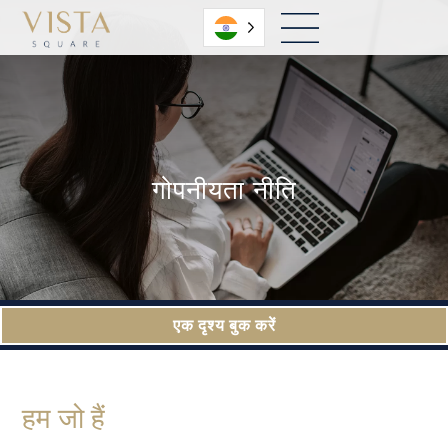
हिंदी
गोपनीयता नीति
एक दृश्य बुक करें
हम जो हैं