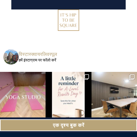
विस्टास्क्वायरलिवरपूल
हमें इंस्टाग्राम पर फॉलो करें
एक दृश्य बुक करें