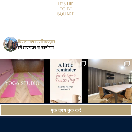
विस्टास्क्वायरलिवरपूल
हमें इंस्टाग्राम पर फॉलो करें
एक दृश्य बुक करें