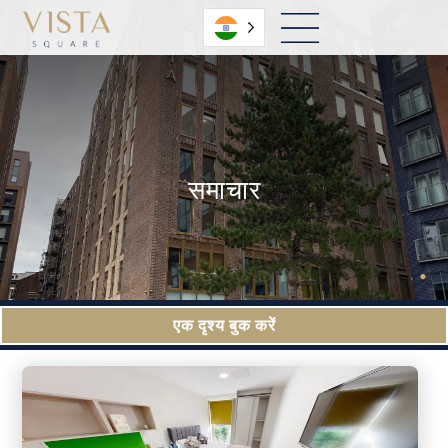
हिंदी
समाचार
एक दृश्य बुक करें