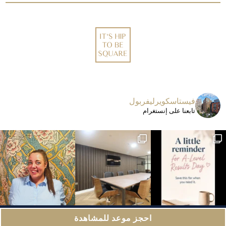
فيستاسكويرليفربول
تابعنا على إنستغرام
تانيا – إحدى الوجوه الودودة التي تقدم المساعدة
اعات الاجتماعات لدينا
احجز موعد للمشاهدة