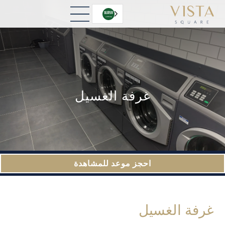
العربية‏
غرفة الغسيل
احجز موعد للمشاهدة
غرفة الغسيل