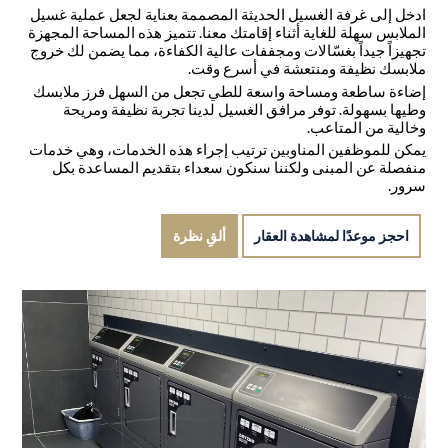
ادخل إلى غرفة الغسيل الحديثة المصممة بعناية لجعل عملية غسيل
الملابس سهلة للغاية أثناء إقامتك معنا. تتميز هذه المساحة المجهزة
تجهيزاً جيداً بغسّالات ومجففات عالية الكفاءة، مما يضمن لك خروج
ملابسك نظيفة ومنتعشة في أسرع وقت.
إضاءة ساطعة ومساحة واسعة للطي تجعل من السهل فرز ملابسك
وطيها بسهولة. توفر مرافق الغسيل لدينا تجربة نظيفة ومريحة
وخالية من المتاعب.
يمكن للموظفين المناوبين ترتيب إجراء هذه الخدمات، وهي خدمات
منفصلة عن المبنى ولكننا سنكون سعداء بتقديم المساعدة بكل
سرور.
احجز موعدًا لمشاهدة العقار
ألقِ نظرة