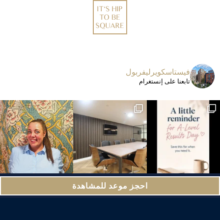
فيستاسكويرليفربول
تابعنا على إنستغرام
تانيا – إحدى الوجوه الودودة التي تقدم المساعدة
اعات الاجتماعات لدينا
احجز موعد للمشاهدة