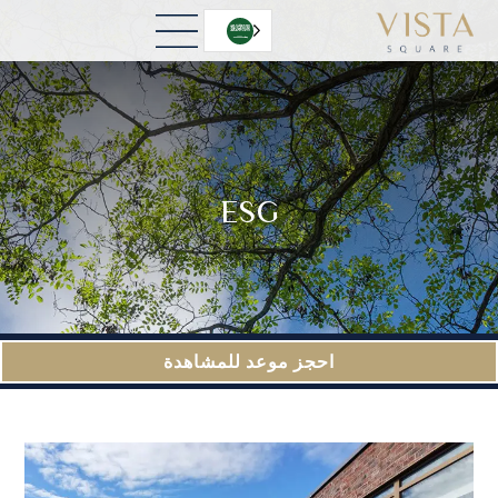
العربية‏
ESG
احجز موعد للمشاهدة