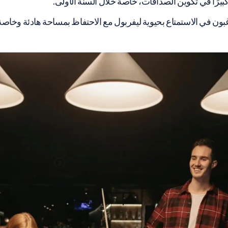
يرًا في تكوين الصداقات، خاصة خلال السنة الأولى.
ن في الاستمتاع بحيوية ليفربول مع الاحتفاظ بمساحة هادئة وخاصة ي