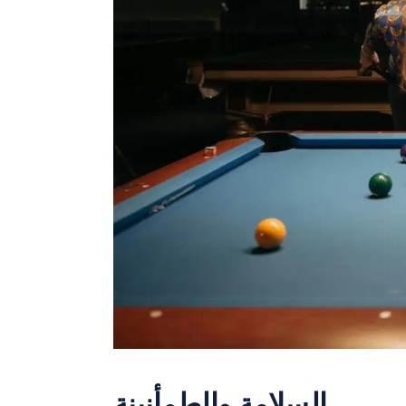
السلامة والطمأنينة